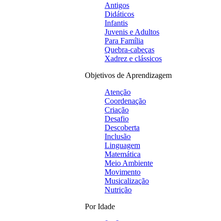
Antigos
Didáticos
Infantis
Juvenis e Adultos
Para Família
Quebra-cabeças
Xadrez e clássicos
Objetivos de Aprendizagem
Atenção
Coordenação
Criação
Desafio
Descoberta
Inclusão
Linguagem
Matemática
Meio Ambiente
Movimento
Musicalização
Nutrição
Por Idade