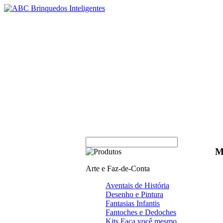
M
Arte e Faz-de-Conta
Aventais de História
Desenho e Pintura
Fantasias Infantis
Fantoches e Dedoches
Kits Faça você mesmo