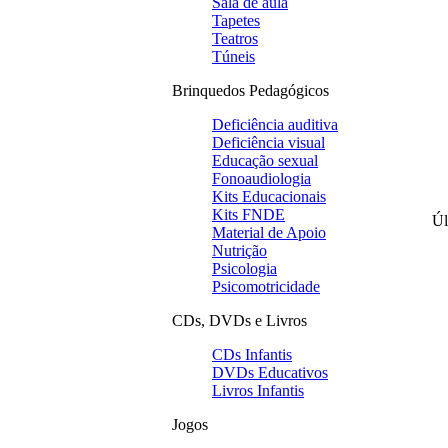
Sala de aula
Tapetes
Teatros
Túneis
Brinquedos Pedagógicos
Deficiência auditiva
Deficiência visual
Educação sexual
Fonoaudiologia
Kits Educacionais
Kits FNDE
Úl
Material de Apoio
Nutrição
Psicologia
Psicomotricidade
CDs, DVDs e Livros
CDs Infantis
DVDs Educativos
Livros Infantis
Jogos