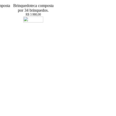
mposta
Brinquedoteca composta
por 34 brinquedos.
R$ 3.980,00