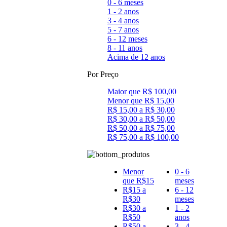
0 - 6 meses
1 - 2 anos
3 - 4 anos
5 - 7 anos
6 - 12 meses
8 - 11 anos
Acima de 12 anos
Por Preço
Maior que R$ 100,00
Menor que R$ 15,00
R$ 15,00 a R$ 30,00
R$ 30,00 a R$ 50,00
R$ 50,00 a R$ 75,00
R$ 75,00 a R$ 100,00
Menor
0 - 6
que R$15
meses
R$15 a
6 - 12
R$30
meses
R$30 a
1 - 2
R$50
anos
R$50 a
3 - 4