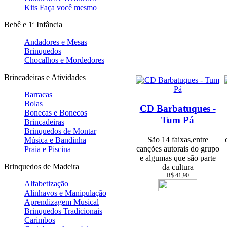
Kits Faça você mesmo
Bebê e 1ª Infância
Andadores e Mesas
Brinquedos
Chocalhos e Mordedores
Brincadeiras e Atividades
Barracas
Bolas
CD Barbatuques -
Bonecas e Bonecos
Tum Pá
Brincadeiras
Brinquedos de Montar
São 14 faixas,entre
Música e Bandinha
canções autorais do grupo
Praia e Piscina
e algumas que são parte
Brinquedos de Madeira
da cultura
R$ 41,90
Alfabetização
Alinhavos e Manipulação
Aprendizagem Musical
Brinquedos Tradicionais
Carimbos