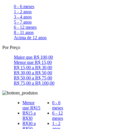
0 - 6 meses
1 - 2 anos
3 - 4 anos
5 - 7 anos
6 - 12 meses
8 - 11 anos
Acima de 12 anos
Por Preço
Maior que R$ 100,00
Menor que R$ 15,00
R$ 15,00 a R$ 30,00
R$ 30,00 a R$ 50,00
R$ 50,00 a R$ 75,00
R$ 75,00 a R$ 100,00
Menor
0 - 6
que R$15
meses
R$15 a
6 - 12
R$30
meses
R$30 a
1 - 2
R$50
anos