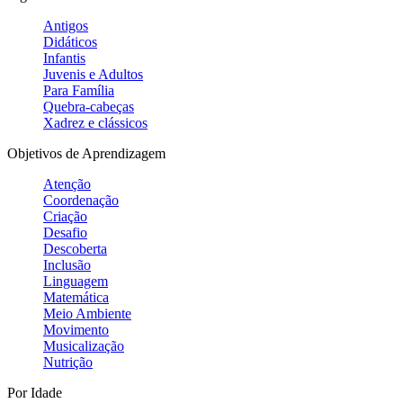
Antigos
Didáticos
Infantis
Juvenis e Adultos
Para Família
Quebra-cabeças
Xadrez e clássicos
Objetivos de Aprendizagem
Atenção
Coordenação
Criação
Desafio
Descoberta
Inclusão
Linguagem
Matemática
Meio Ambiente
Movimento
Musicalização
Nutrição
Por Idade