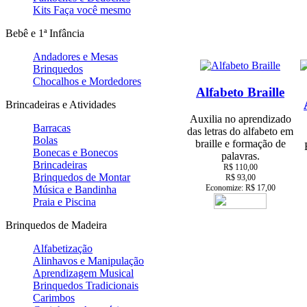
Kits Faça você mesmo
Bebê e 1ª Infância
Andadores e Mesas
Brinquedos
Chocalhos e Mordedores
Alfabeto Braille
Brincadeiras e Atividades
Auxilia no aprendizado
Barracas
das letras do alfabeto em
Bolas
braille e formação de
Bonecas e Bonecos
palavras.
Brincadeiras
R$ 110,00
Brinquedos de Montar
R$ 93,00
Economize: R$ 17,00
Música e Bandinha
Praia e Piscina
Brinquedos de Madeira
Alfabetização
Alinhavos e Manipulação
Aprendizagem Musical
Brinquedos Tradicionais
Carimbos