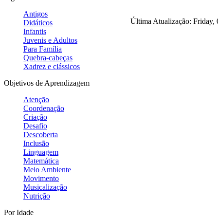
Antigos
Última Atualização: Friday,
Didáticos
Infantis
Juvenis e Adultos
Para Família
Quebra-cabeças
Xadrez e clássicos
Objetivos de Aprendizagem
Atenção
Coordenação
Criação
Desafio
Descoberta
Inclusão
Linguagem
Matemática
Meio Ambiente
Movimento
Musicalização
Nutrição
Por Idade