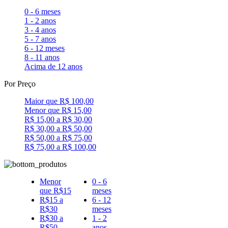
0 - 6 meses
1 - 2 anos
3 - 4 anos
5 - 7 anos
6 - 12 meses
8 - 11 anos
Acima de 12 anos
Por Preço
Maior que R$ 100,00
Menor que R$ 15,00
R$ 15,00 a R$ 30,00
R$ 30,00 a R$ 50,00
R$ 50,00 a R$ 75,00
R$ 75,00 a R$ 100,00
Menor
0 - 6
que R$15
meses
R$15 a
6 - 12
R$30
meses
R$30 a
1 - 2
R$50
anos