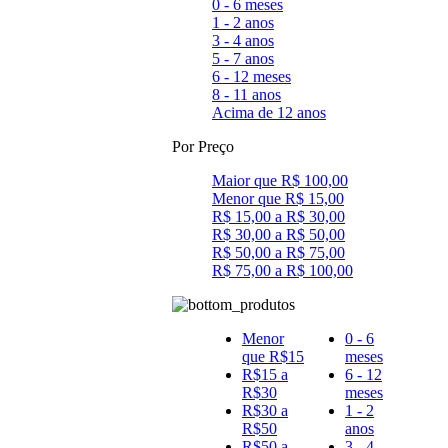
0 - 6 meses
1 - 2 anos
3 - 4 anos
5 - 7 anos
6 - 12 meses
8 - 11 anos
Acima de 12 anos
Por Preço
Maior que R$ 100,00
Menor que R$ 15,00
R$ 15,00 a R$ 30,00
R$ 30,00 a R$ 50,00
R$ 50,00 a R$ 75,00
R$ 75,00 a R$ 100,00
Menor
0 - 6
que R$15
meses
R$15 a
6 - 12
R$30
meses
R$30 a
1 - 2
R$50
anos
R$50 a
3 - 4