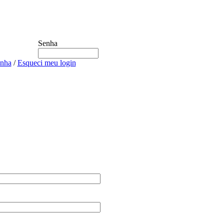
Senha
enha
/
Esqueci meu login