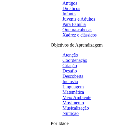
Antigos
Didáticos
Infantis
Juvenis e Adultos
Para Família
Quebra-cabeças
Xadrez e clássicos
Objetivos de Aprendizagem
Atenção
Coordenação
Criação
Desafio
Descoberta
Inclusão
Linguagem
Matemática
Meio Ambiente
Movimento
Musicalização
Nutrição
Por Idade