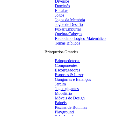
Diversos
Dominós
Encaixe
Jogos
Jogos da Memória
Jogos de Desafio
Puxar/Empurrar
Quebra-Cabeças
Raciocínio Lógico-Matemático
Temas Bíblicos
Brinquedos Grandes
Brinquedotecas
Componentes
Escorregadores
Esportes & Lazer
Gangorras e Balanços
Jardim
Jogos gigantes
Mobiliário
Móveis de Design
Painéis
Piscina de Bolinhas
Playground